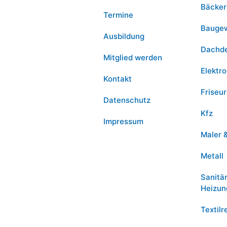
Bäcker
Termine
Bauge
Ausbildung
Dachd
Mitglied werden
Elektro
Kontakt
Friseu
Datenschutz
Kfz
Impressum
Maler 
Metall
Sanitä
Heizun
Textilr