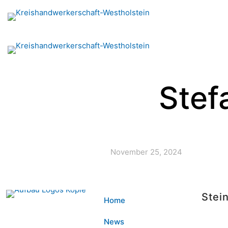
Stef
November 25, 2024
Stei
Home
News