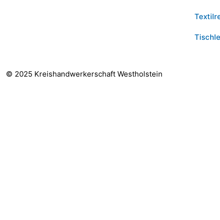
Textilr
Tischle
© 2025 Kreishandwerkerschaft Westholstein