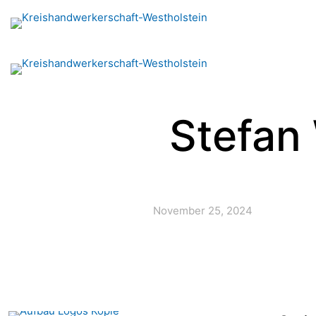
Stefan
November 25, 2024