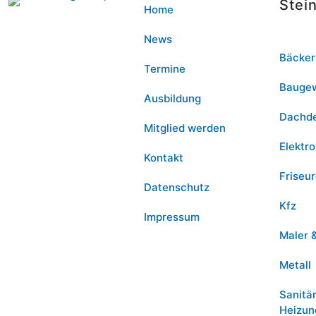
Stei
Home
News
Bäcker
Termine
Bauge
Ausbildung
Dachd
Mitglied werden
Elektro
Kontakt
Friseu
Datenschutz
Kfz
Impressum
Maler 
Metall
Sanitä
Heizun