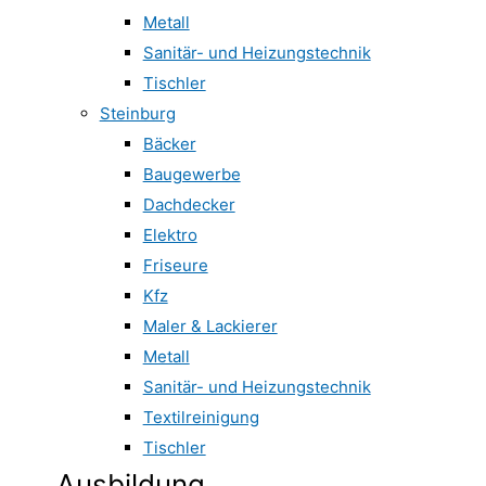
Metall
Sanitär- und Heizungstechnik
Tischler
Steinburg
Bäcker
Baugewerbe
Dachdecker
Elektro
Friseure
Kfz
Maler & Lackierer
Metall
Sanitär- und Heizungstechnik
Textilreinigung
Tischler
Ausbildung