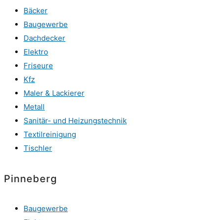
Bäcker
Baugewerbe
Dachdecker
Elektro
Friseure
Kfz
Maler & Lackierer
Metall
Sanitär- und Heizungstechnik
Textilreinigung
Tischler
Pinneberg
Baugewerbe