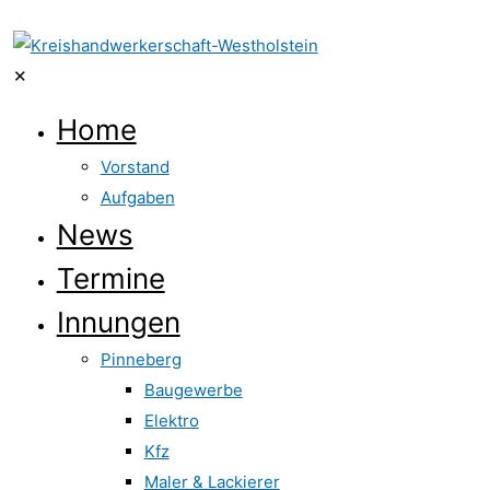
✕
Home
Vorstand
Aufgaben
News
Termine
Innungen
Pinneberg
Baugewerbe
Elektro
Kfz
Maler & Lackierer