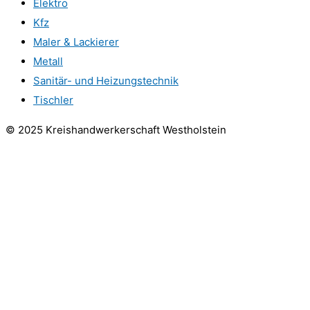
Elektro
Kfz
Maler & Lackierer
Metall
Sanitär- und Heizungstechnik
Tischler
© 2025 Kreishandwerkerschaft Westholstein