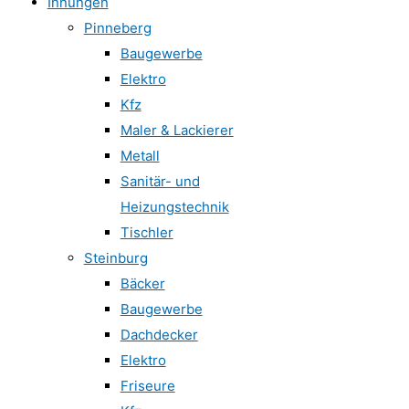
Innungen
Pinneberg
Baugewerbe
Elektro
Kfz
Maler & Lackierer
Metall
Sanitär- und
Heizungstechnik
Tischler
Steinburg
Bäcker
Baugewerbe
Dachdecker
Elektro
Friseure