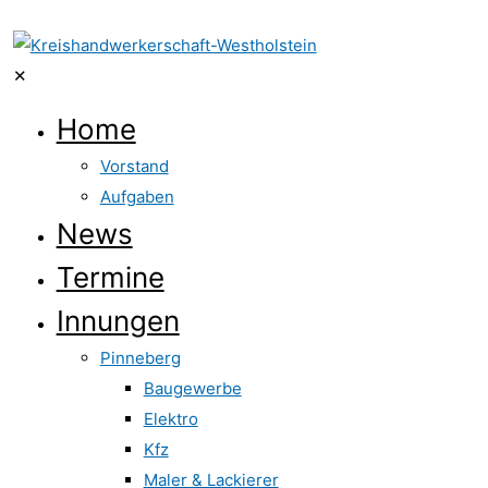
✕
Home
Vorstand
Aufgaben
News
Termine
Innungen
Pinneberg
Baugewerbe
Elektro
Kfz
Maler & Lackierer