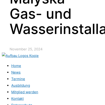
Gas- und
Wasserinstall
November 25, 2024
Home
News
Termine
Ausbildung
Mitglied werden
Kontakt