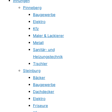
Innungen
Pinneberg
Baugewerbe
Elektro
Kfz
Maler & Lackierer
Metall
Sanitär- und
Heizungstechnik
Tischler
Steinburg
Bäcker
Baugewerbe
Dachdecker
Elektro
Friseure