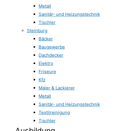
Metall
Sanitär- und Heizungstechnik
Tischler
Steinburg
Bäcker
Baugewerbe
Dachdecker
Elektro
Friseure
Kfz
Maler & Lackierer
Metall
Sanitär- und Heizungstechnik
Textilreinigung
Tischler
Ausbildung