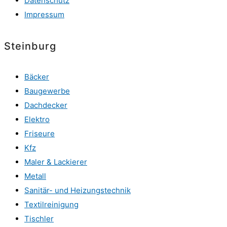
Datenschutz
Impressum
Steinburg
Bäcker
Baugewerbe
Dachdecker
Elektro
Friseure
Kfz
Maler & Lackierer
Metall
Sanitär- und Heizungstechnik
Textilreinigung
Tischler