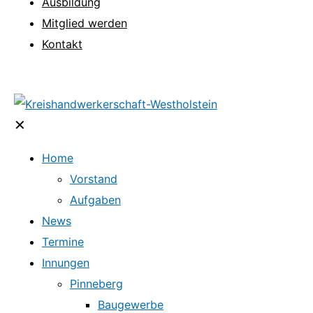
Ausbildung
Mitglied werden
Kontakt
✕
Home
Vorstand
Aufgaben
News
Termine
Innungen
Pinneberg
Baugewerbe