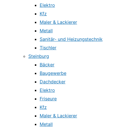
Elektro
Kfz
Maler & Lackierer
Metall
Sanitär- und Heizungstechnik
Tischler
Steinburg
Bäcker
Baugewerbe
Dachdecker
Elektro
Friseure
Kfz
Maler & Lackierer
Metall