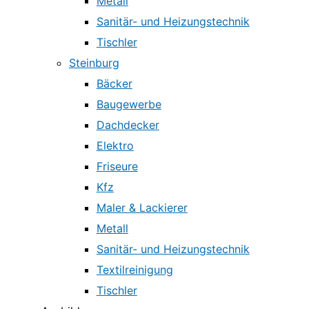
Metall
Sanitär- und Heizungstechnik
Tischler
Steinburg
Bäcker
Baugewerbe
Dachdecker
Elektro
Friseure
Kfz
Maler & Lackierer
Metall
Sanitär- und Heizungstechnik
Textilreinigung
Tischler