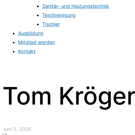
Sanitär- und Heizungstechnik
Textilreinigung
Tischler
Ausbildung
Mitglied werden
Kontakt
Tom Kröge
Juni 5, 2026