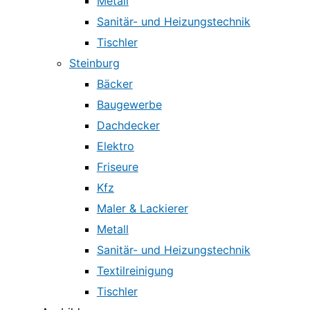
Metall
Sanitär- und Heizungstechnik
Tischler
Steinburg
Bäcker
Baugewerbe
Dachdecker
Elektro
Friseure
Kfz
Maler & Lackierer
Metall
Sanitär- und Heizungstechnik
Textilreinigung
Tischler