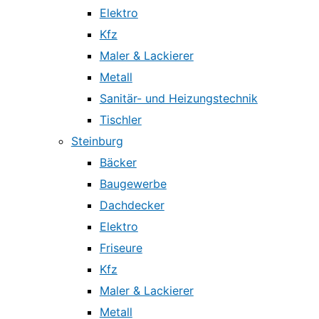
Elektro
Kfz
Maler & Lackierer
Metall
Sanitär- und Heizungstechnik
Tischler
Steinburg
Bäcker
Baugewerbe
Dachdecker
Elektro
Friseure
Kfz
Maler & Lackierer
Metall