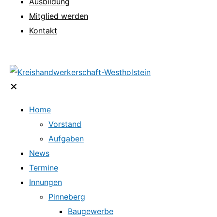
Ausbildung
Mitglied werden
Kontakt
✕
Home
Vorstand
Aufgaben
News
Termine
Innungen
Pinneberg
Baugewerbe