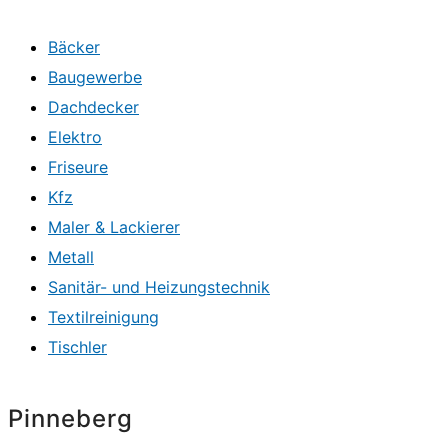
Bäcker
Baugewerbe
Dachdecker
Elektro
Friseure
Kfz
Maler & Lackierer
Metall
Sanitär- und Heizungstechnik
Textilreinigung
Tischler
Pinneberg