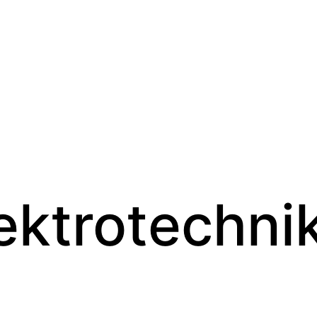
ektrotechni