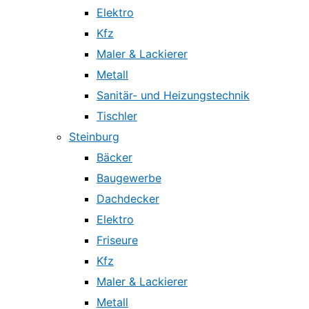
Elektro
Kfz
Maler & Lackierer
Metall
Sanitär- und Heizungstechnik
Tischler
Steinburg
Bäcker
Baugewerbe
Dachdecker
Elektro
Friseure
Kfz
Maler & Lackierer
Metall