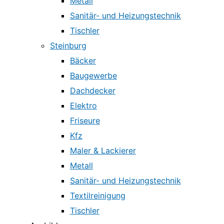
Metall
Sanitär- und Heizungstechnik
Tischler
Steinburg
Bäcker
Baugewerbe
Dachdecker
Elektro
Friseure
Kfz
Maler & Lackierer
Metall
Sanitär- und Heizungstechnik
Textilreinigung
Tischler