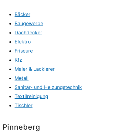
Bäcker
Baugewerbe
Dachdecker
Elektro
Friseure
Kfz
Maler & Lackierer
Metall
Sanitär- und Heizungstechnik
Textilreinigung
Tischler
Pinneberg