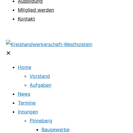
Ausbildung
Mitglied werden
Kontakt
✕
Home
Vorstand
Aufgaben
News
Termine
Innungen
Pinneberg
Baugewerbe